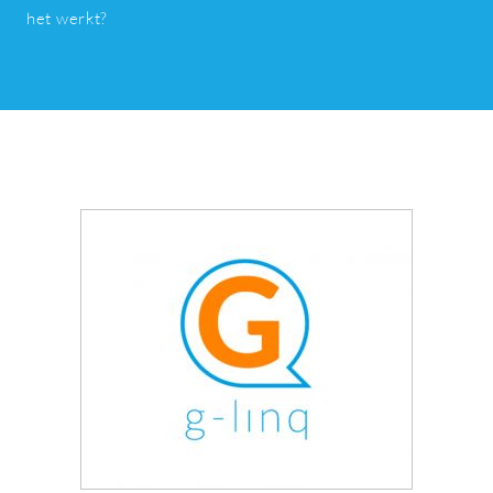
het werkt?